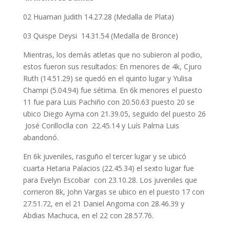
02 Huaman Judith 14.27.28 (Medalla de Plata)
03 Quispe Deysi 14.31.54 (Medalla de Bronce)
Mientras, los demás atletas que no subieron al podio,
estos fueron sus resultados: En menores de 4k, Cjuro
Ruth (14.51.29) se quedó en el quinto lugar y Yulisa
Champi (5.04.94) fue sétima. En 6k menores el puesto
11 fue para Luis Pachiño con 20.50.63 puesto 20 se
ubico Diego Ayma con 21.39.05, seguido del puesto 26
José Corilloclla con 22.45.14 y Luís Palma Luis
abandonó.
En 6k juveniles, rasguño el tercer lugar y se ubicó
cuarta Hetaria Palacios (22.45.34) el sexto lugar fue
para Evelyn Escobar con 23.10.28. Los juveniles que
corrieron 8k, John Vargas se ubico en el puesto 17 con
27.51.72, en el 21 Daniel Angoma con 28.46.39 y
Abdias Machuca, en el 22 con 28.57.76.