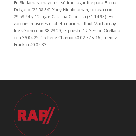
En 8k damas, mayores, sétimo lugar fue para Eliona
Delgado (29.58.84) Yony Ninahuaman, octava con
29.58.94 y 12 lugar Catalina Cconislla (31.14.98). En
varones mayores el atleta nacional Raúl Machacuay
fue sétimo con 38.23.29, el puesto 12 Yerson Orellana
con 39.04.25, 15 Rene Champi 40.02.77 y 16 Jimenez
Franklin 40.05.83.