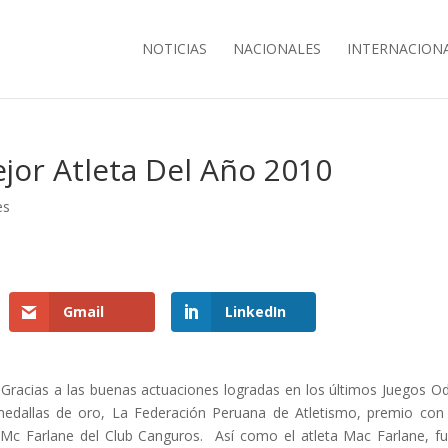
NOTICIAS
NACIONALES
INTERNACION
ejor Atleta Del Año 2010
es
Gmail
LinkedIn
Gracias a las buenas actuaciones logradas en los últimos Juegos O
medallas de oro, La Federación Peruana de Atletismo, premio con
e Mc Farlane del Club Canguros. Así como el atleta Mac Farlane, f