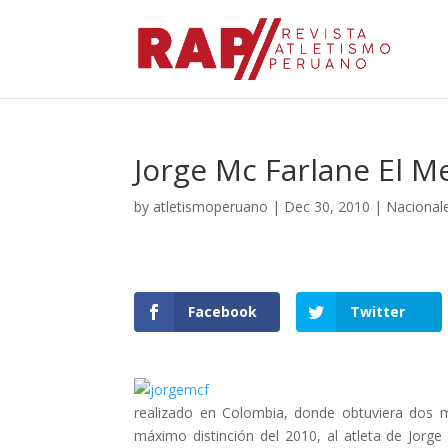
Jorge Mc Farlane El M
by
atletismoperuano
|
Dec 30, 2010
|
Nacional
Facebook
Twitter
realizado en Colombia, donde obtuviera dos 
máximo distinción del 2010, al atleta de Jorg