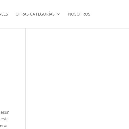
ALES
OTRAS CATEGORÍAS
NOSOTROS
desur
 este
ueron