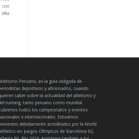
0 con
Villa
Atletismo Peruano, es la guía obligada de
periodistas deportivos y aficionados, cuando
quieren saber sobre la actualidad del atletismo y
del running, tanto peruano como mundial.
Cubrimos todos los campeonatos y eventos
nacionales e internacionales. Estuvimos
presentes debidamente acreditados por la World
Athletics en: Juegos Olímpicos de Barcelona 92,
Atlanta 96, Río 2016. Asistimos también a los