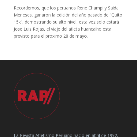
Recordemos, que los peruanos Rene Champi y Saida
Meneses, ganaron la edición del año pasado de “Quito
15k”, demostrando su alto nivel, esta vez solo estará
Jose Luis Rojas, el viaje del atleta huancaíno esta
previsto para el proximo 28 de mayo.
La Revista Atletismo Peruano nació en abril de 1992,