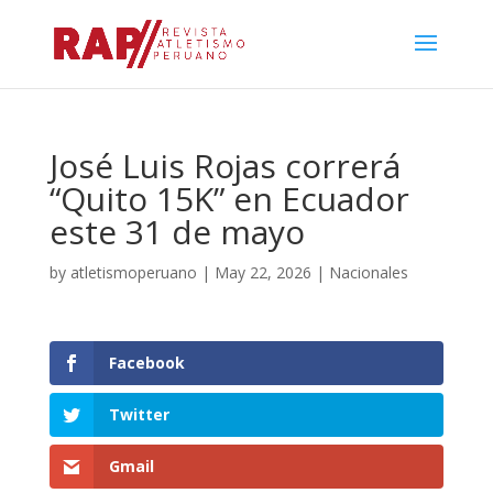
José Luis Rojas correrá
“Quito 15K” en Ecuador
este 31 de mayo
by
atletismoperuano
|
May 22, 2026
|
Nacionales
Facebook
Twitter
Gmail