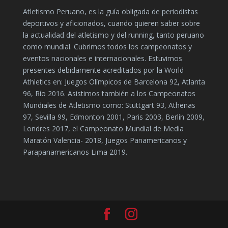
Atletismo Peruano, es la guía obligada de periodistas
deportivos y aficionados, cuando quieren saber sobre
la actualidad del atletismo y del running, tanto peruano
como mundial. Cubrimos todos los campeonatos y
eventos nacionales e internacionales. Estuvimos
presentes debidamente acreditados por la World
Athletics en: Juegos Olímpicos de Barcelona 92, Atlanta
96, Río 2016. Asistimos también a los Campeonatos
Mundiales de Atletismo como: Stuttgart 93, Athenas
97, Sevilla 99, Edmonton 2001, Paris 2003, Berlín 2009,
Londres 2017, el Campeonato Mundial de Media
Maratón Valencia- 2018, Juegos Panamericanos y
Parapanamericanos Lima 2019.