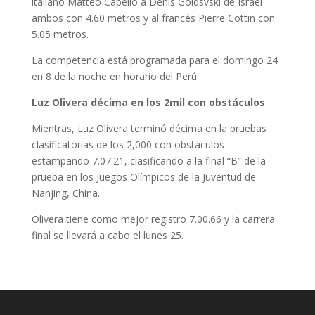
italiano Matteo Capello a Denis Goldsvski de Israel
ambos con 4.60 metros y al francés Pierre Cottin con
5.05 metros.
La competencia está programada para el domingo 24
en 8 de la noche en horario del Perú
Luz Olivera décima en los 2mil con
obstáculos
Mientras, Luz Olivera terminó décima en la pruebas
clasificatorias de los 2,000 con obstáculos
estampando 7.07.21, clasificando a la final “B” de la
prueba en los Juegos Olímpicos de la Juventud de
Nanjing, China.
Olivera tiene como mejor registro 7.00.66 y la carrera
final se llevará a cabo el lunes 25.