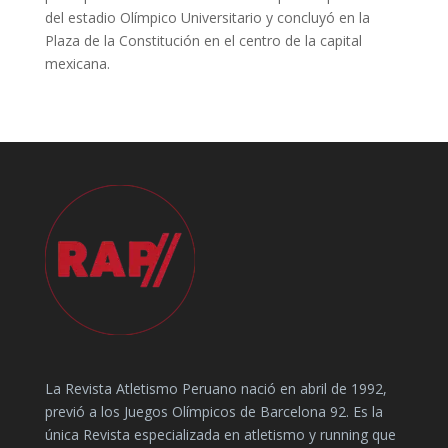
del estadio Olímpico Universitario y concluyó en la
Plaza de la Constitución en el centro de la capital
mexicana.
La Revista Atletismo Peruano nació en abril de 1992,
previó a los Juegos Olímpicos de Barcelona 92. Es la
única Revista especializada en atletismo y running que