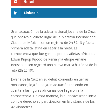
Gmail
LinkedIn
Gran actuación de la atleta nacional Jovana de la Cruz,
que obtuvo el cuarto lugar de la Maratón Internacional
Ciudad de México con un registro de 2h.39.13 y fue la
primera atleta latina en llegar a la meta. La
competencia que fue ganada por los atletas africanos
Edwin Kripop Kiptoo de Kenia y la etíope Amane
Berisso, quien registró una nueva marca histórica de la
ruta (2h.25.19).
Jovana de la Cruz en su debut corriendo en tierras
mexicanas, logró una gran actuación teniendo en
cuenta a las figuras africanas que llegaron a la
competencia. De esta manera, la huancavelicana inicia
con pie derecho su participación en la distancia de los
42 kilómetros.