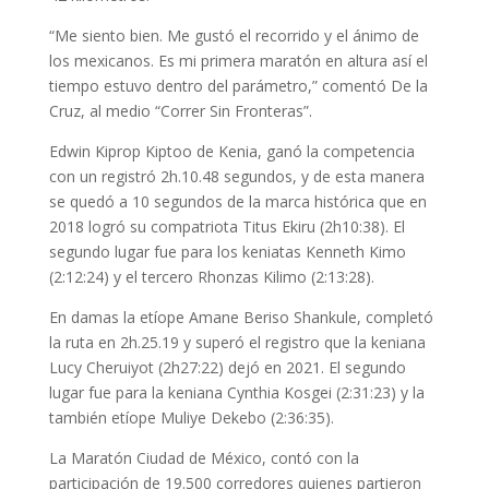
“Me siento bien. Me gustó el recorrido y el ánimo de
los mexicanos. Es mi primera maratón en altura así el
tiempo estuvo dentro del parámetro,” comentó De la
Cruz, al medio “Correr Sin Fronteras”.
Edwin Kiprop Kiptoo de Kenia, ganó la competencia
con un registró 2h.10.48 segundos, y de esta manera
se quedó a 10 segundos de la marca histórica que en
2018 logró su compatriota Titus Ekiru (2h10:38). El
segundo lugar fue para los keniatas Kenneth Kimo
(2:12:24) y el tercero Rhonzas Kilimo (2:13:28).
En damas la etíope Amane Beriso Shankule, completó
la ruta en 2h.25.19 y superó el registro que la keniana
Lucy Cheruiyot (2h27:22) dejó en 2021. El segundo
lugar fue para la keniana Cynthia Kosgei (2:31:23) y la
también etíope Muliye Dekebo (2:36:35).
La Maratón Ciudad de México, contó con la
participación de 19.500 corredores quienes partieron