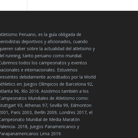
Atletismo Peruano, es la guía obligada de
periodistas deportivos y aficionados, cuando
quieren saber sobre la actualidad del atletismo y
del running, tanto peruano como mundial.
Cubrimos todos los campeonatos y eventos
nacionales e internacionales. Estuvimos
presentes debidamente acreditados por la World
Athletics en: Juegos Olímpicos de Barcelona 92,
Atlanta 96, Río 2016. Asistimos también a los
Campeonatos Mundiales de Atletismo como:
Stuttgart 93, Athenas 97, Sevilla 99, Edmonton
2001, Paris 2003, Berlín 2009, Londres 2017, el
Campeonato Mundial de Media Maratón
Valencia- 2018, Juegos Panamericanos y
Parapanamericanos Lima 2019.