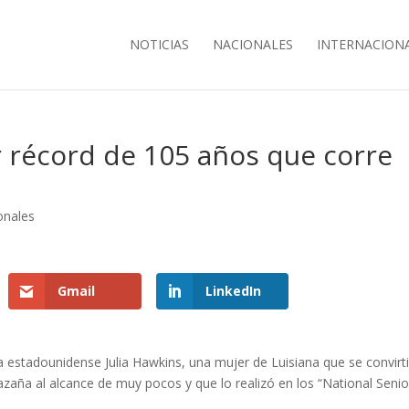
NOTICIAS
NACIONALES
INTERNACION
er récord de 105 años que corre
onales
Gmail
LinkedIn
 estadounidense Julia Hawkins, una mujer de Luisiana que se convirt
azaña al alcance de muy pocos y que lo realizó en los “National Senio