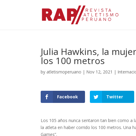
Julia Hawkins, la muj
los 100 metros
by
atletismoperuano
|
Nov 12, 2021
|
Internaci
Facebook
Twitter
Los 105 años nunca sentaron tan bien como a la
la atleta en haber corrido los 100 metros. Una h
Games”.