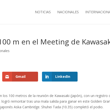
NOTICIAS
NACIONALES
INTERNACION
s 100 m en el Meeting de Kawasak
onales
Gmail
LinkedIn
 en los 100 metros de la reunión de Kawasaki (Japón), con un registro 
, logró remontar tras una mala salida para ganar en este Golden Gra
 japonés Aska Cambridge. Shuhei Tada (10.35) completó el podio.