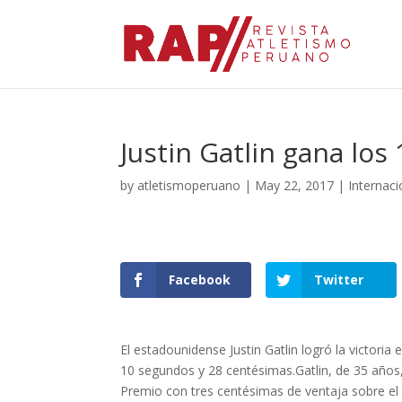
Justin Gatlin gana lo
by
atletismoperuano
|
May 22, 2017
|
Internaci
Facebook
Twitter
El estadounidense Justin Gatlin logró la victoria
10 segundos y 28 centésimas.Gatlin, de 35 años
Premio con tres centésimas de ventaja sobre el