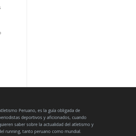
s
o
Atletismo Peruano, es la guía obligada de
periodistas deportivos y aficionados, cuando
quieren saber sobre la actualidad del atletismo y
del running, tanto peruano como mundial.