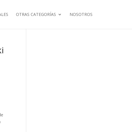
ALES
OTRAS CATEGORÍAS
NOSOTROS
i
de
n