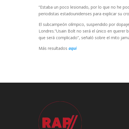
“Estaba un poco lesionado, por lo que no he po
periodistas estadounidenses para explicar su cr
El subcampeón olímpico, suspendido por dopaje 
Londres.”Usain Bolt no será el único en querer br
que será complicado”, señaló sobre el mito jam
Más resultados
aqui