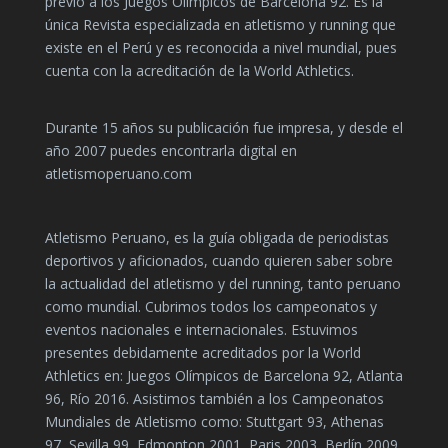
previó a los Juegos Olímpicos de Barcelona 92. Es la
única Revista especializada en atletismo y running que
existe en el Perú y es reconocida a nivel mundial, pues
cuenta con la acreditación de la World Athletics.
Durante 15 años su publicación fue impresa, y desde el
año 2007 puedes encontrarla digital en
atletismoperuano.com
Atletismo Peruano, es la guía obligada de periodistas
deportivos y aficionados, cuando quieren saber sobre
la actualidad del atletismo y del running, tanto peruano
como mundial. Cubrimos todos los campeonatos y
eventos nacionales e internacionales. Estuvimos
presentes debidamente acreditados por la World
Athletics en: Juegos Olímpicos de Barcelona 92, Atlanta
96, Río 2016. Asistimos también a los Campeonatos
Mundiales de Atletismo como: Stuttgart 93, Athenas
97, Sevilla 99, Edmonton 2001, Paris 2003, Berlín 2009,