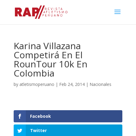
Karina Villazana
Competirá En El
RounTour 10k En
Colombia
by
atletismoperuano
|
Feb 24, 2014
|
Nacionales
Facebook
Twitter