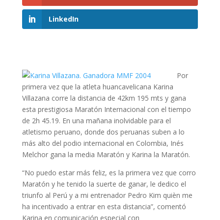
LinkedIn
Por
primera vez que la atleta huancavelicana Karina
Villazana corre la distancia de 42km 195 mts y gana
esta prestigiosa Maratón Internacional con el tiempo
de 2h 45.19. En una mañana inolvidable para el
atletismo peruano, donde dos peruanas suben a lo
más alto del podio internacional en Colombia, Inés
Melchor gana la media Maratón y Karina la Maratón.
“No puedo estar más feliz, es la primera vez que corro
Maratón y he tenido la suerte de ganar, le dedico el
triunfo al Perú y a mi entrenador Pedro Kim quièn me
ha incentivado a entrar en esta distancia”, comentó
Karina en comunicación especial con