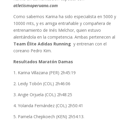
atletismoperuano.com
Como sabemos Karina ha sido especialista en 5000 y
10000 mts, y es amiga entrañable y compañera de
entrenamiento de Inés Melchor, quien estuvo
alentándola en la competencia. Ambas pertenecen al
Team Élite Adidas Running
y entrenan con el
coreano Pedro Kim.
Resultados Maratón Damas
1. Karina Villazana (PER) 2h45:19
2. Leidy Tobón (COL) 2h46:06
3. Angie Orjuela (COL) 2h48:25
4. Yolanda Fernández (COL) 2h50:41
5. Pamela Chepkoech (KEN) 2h54:13.