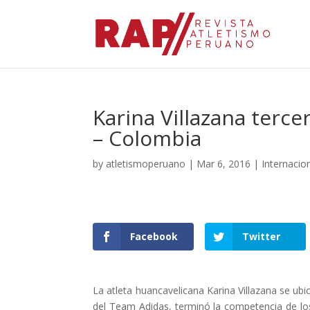
Karina Villazana terce
– Colombia
by
atletismoperuano
|
Mar 6, 2016
|
Internacio
Facebook
Twitter
La atleta huancavelicana Karina Villazana se ubi
del Team Adidas, terminó la competencia de los