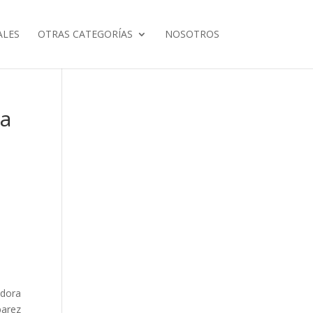
ALES
OTRAS CATEGORÍAS
NOSOTROS
ca
edora
barez