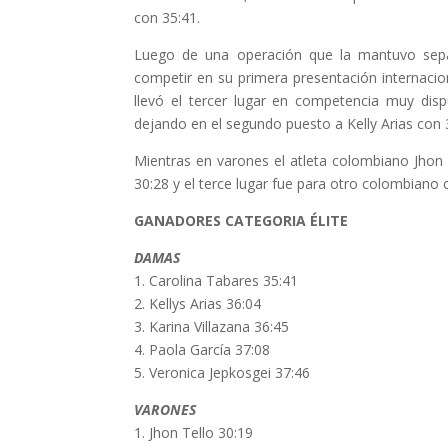
con 35:41.
Luego de una operación que la mantuvo separ
competir en su primera presentación internacion
llevó el tercer lugar en competencia muy disp
dejando en el segundo puesto a Kelly Arias con 
Mientras en varones el atleta colombiano Jhon 
30:28 y el terce lugar fue para otro colombiano 
GANADORES CATEGORIA ÉLITE
DAMAS
1. Carolina Tabares 35:41
2. Kellys Arias 36:04
3. Karina Villazana 36:45
4. Paola García 37:08
5. Veronica Jepkosgei 37:46
VARONES
1. Jhon Tello 30:19