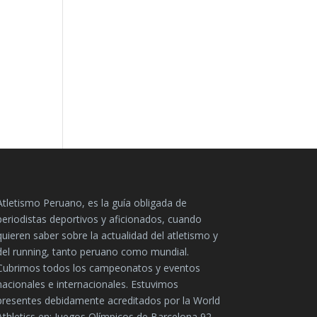
Atletismo Peruano, es la guía obligada de
periodistas deportivos y aficionados, cuando
quieren saber sobre la actualidad del atletismo y
del running, tanto peruano como mundial.
Cubrimos todos los campeonatos y eventos
nacionales e internacionales. Estuvimos
presentes debidamente acreditados por la World
Athletics en: Juegos Olímpicos de Barcelona 92,