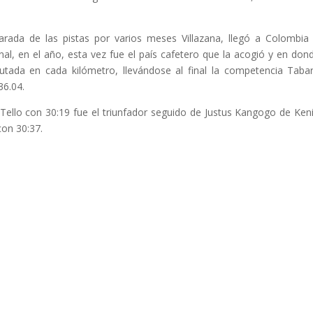
ada de las pistas por varios meses Villazana, llegó a Colombia
al, en el año, esta vez fue el país cafetero que la acogió y en don
utada en cada kilómetro, llevándose al final la competencia Taba
36.04.
Tello con 30:19 fue el triunfador seguido de Justus Kangogo de Ken
con 30:37.