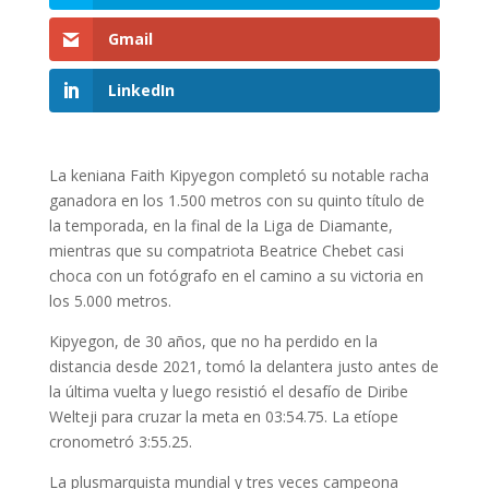
Gmail
LinkedIn
La keniana Faith Kipyegon completó su notable racha
ganadora en los 1.500 metros con su quinto título de
la temporada, en la final de la Liga de Diamante,
mientras que su compatriota Beatrice Chebet casi
choca con un fotógrafo en el camino a su victoria en
los 5.000 metros.
Kipyegon, de 30 años, que no ha perdido en la
distancia desde 2021, tomó la delantera justo antes de
la última vuelta y luego resistió el desafío de Diribe
Welteji para cruzar la meta en 03:54.75. La etíope
cronometró 3:55.25.
La plusmarquista mundial y tres veces campeona