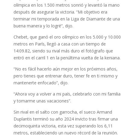
olímpica en los 1.500 metros sonrió y levantó la mano
después de asegurar la victoria. “Mi objetivo era
terminar mi temporada en la Liga de Diamante de una
buena manera y lo logré”, dijo.
Chebet, que ganó el oro olímpico en los 5.000 y 10.000
metros en París, llegó a casa con un tiempo de
14:09.82, siendo su rival más duro el fotógrafo que
entró en el carril 1 en la penúltima vuelta de la keniana.
“No es fácil hacerlo aún mejor en los próximos años,
pero tienes que entrenar duro, tener fe en ti mismo y
mantenerte enfocado”, dijo.
“Ahora voy a volver a mi país, celebrarlo con mi familia
y tomarme unas vacaciones”.
Sin rival en el salto con garrocha, el sueco Armand
Duplantis terminó su año 2024 invicto tras firmar una
decimoquinta victoria, esta vez superando los 6,11
metros, estableciendo un nuevo récord de la reunión.