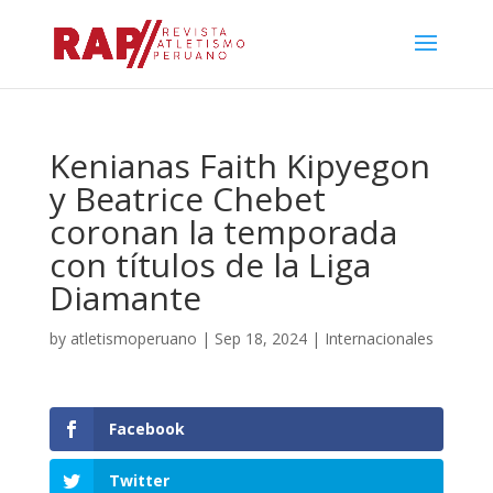
Kenianas Faith Kipyegon
y Beatrice Chebet
coronan la temporada
con títulos de la Liga
Diamante
by
atletismoperuano
|
Sep 18, 2024
|
Internacionales
Facebook
Twitter