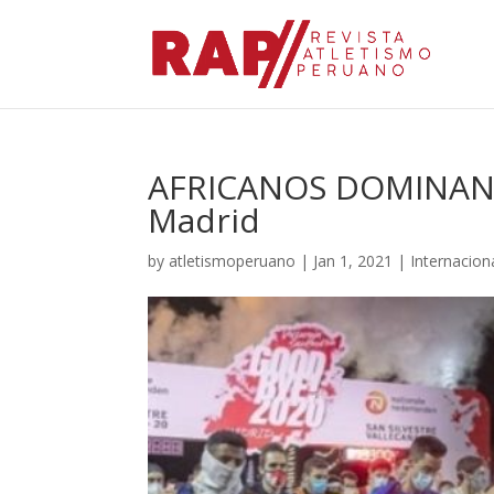
AFRICANOS DOMINAN C
Madrid
by
atletismoperuano
|
Jan 1, 2021
|
Internacion