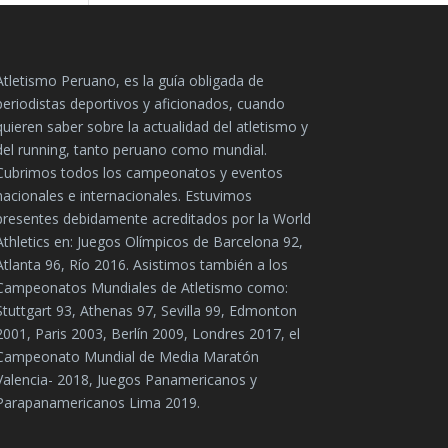
Atletismo Peruano, es la guía obligada de
periodistas deportivos y aficionados, cuando
quieren saber sobre la actualidad del atletismo y
del running, tanto peruano como mundial.
Cubrimos todos los campeonatos y eventos
nacionales e internacionales. Estuvimos
presentes debidamente acreditados por la World
Athletics en: Juegos Olímpicos de Barcelona 92,
Atlanta 96, Río 2016. Asistimos también a los
Campeonatos Mundiales de Atletismo como:
Stuttgart 93, Athenas 97, Sevilla 99, Edmonton
2001, Paris 2003, Berlín 2009, Londres 2017, el
Campeonato Mundial de Media Maratón
Valencia- 2018, Juegos Panamericanos y
Parapanamericanos Lima 2019.