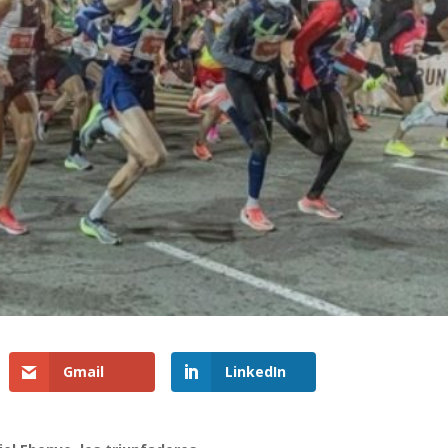
Gmail
LinkedIn