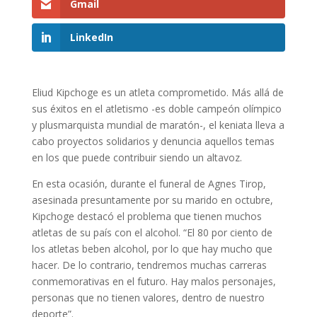
Gmail
LinkedIn
Eliud Kipchoge es un atleta comprometido. Más allá de
sus éxitos en el atletismo -es doble campeón olímpico
y plusmarquista mundial de maratón-, el keniata lleva a
cabo proyectos solidarios y denuncia aquellos temas
en los que puede contribuir siendo un altavoz.
En esta ocasión, durante el funeral de Agnes Tirop,
asesinada presuntamente por su marido en octubre,
Kipchoge destacó el problema que tienen muchos
atletas de su país con el alcohol. “El 80 por ciento de
los atletas beben alcohol, por lo que hay mucho que
hacer. De lo contrario, tendremos muchas carreras
conmemorativas en el futuro. Hay malos personajes,
personas que no tienen valores, dentro de nuestro
deporte”.