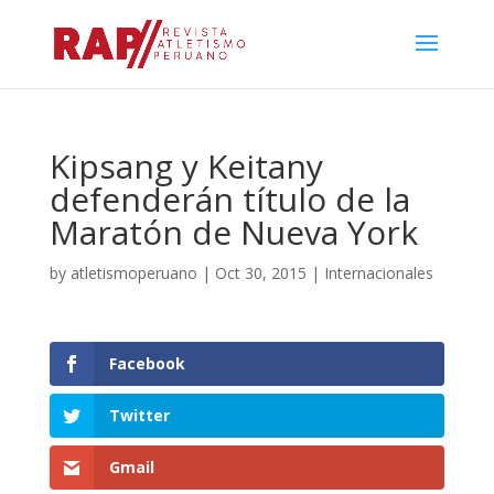
Kipsang y Keitany
defenderán título de la
Maratón de Nueva York
by
atletismoperuano
|
Oct 30, 2015
|
Internacionales
Facebook
Twitter
Gmail