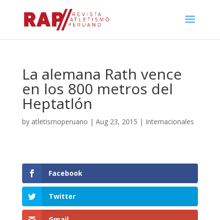
La alemana Rath vence
en los 800 metros del
Heptatlón
by
atletismoperuano
|
Aug 23, 2015
|
Internacionales
Facebook
Twitter
Gmail