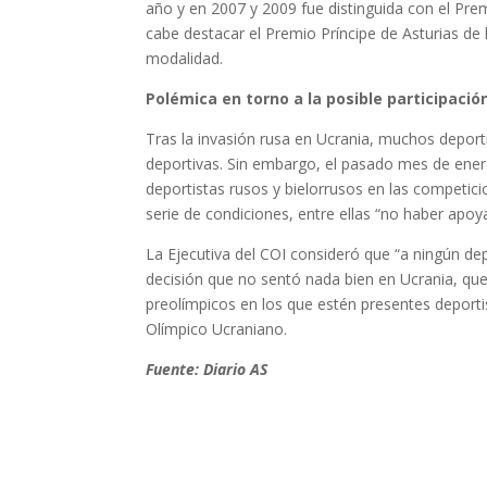
año y en 2007 y 2009 fue distinguida con el Pre
cabe destacar el Premio Príncipe de Asturias d
modalidad.
Polémica en torno a la posible participació
Tras la invasión rusa en Ucrania, muchos deport
deportivas. Sin embargo, el pasado mes de ener
deportistas rusos y bielorrusos en las competic
serie de condiciones, entre ellas “no haber apoy
La Ejecutiva del COI consideró que “a ningún de
decisión que no sentó nada bien en Ucrania, qu
preolímpicos en los que estén presentes depor
Olímpico Ucraniano.
Fuente: Diario AS