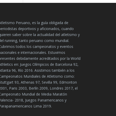
Atletismo Peruano, es la guía obligada de
periodistas deportivos y aficionados, cuando
quieren saber sobre la actualidad del atletismo y
del running, tanto peruano como mundial.
Cubrimos todos los campeonatos y eventos
nacionales e internacionales. Estuvimos
presentes debidamente acreditados por la World
Athletics en: Juegos Olímpicos de Barcelona 92,
Atlanta 96, Río 2016. Asistimos también a los
Campeonatos Mundiales de Atletismo como:
Stuttgart 93, Athenas 97, Sevilla 99, Edmonton
2001, Paris 2003, Berlín 2009, Londres 2017, el
Campeonato Mundial de Media Maratón
Valencia- 2018, Juegos Panamericanos y
Parapanamericanos Lima 2019.