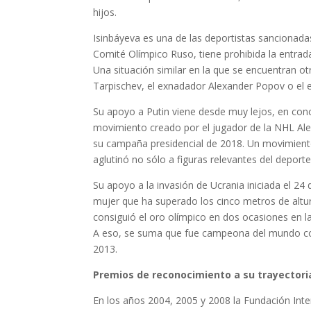
hijos.
Isinbáyeva es una de las deportistas sancionada
Comité Olímpico Ruso, tiene prohibida la entrada
Una situación similar en la que se encuentran o
Tarpischev, el exnadador Alexander Popov o el e
Su apoyo a Putin viene desde muy lejos, en co
movimiento creado por el jugador de la NHL Ale
su campaña presidencial de 2018. Un movimiento 
aglutinó no sólo a figuras relevantes del deporte
Su apoyo a la invasión de Ucrania iniciada el 24 
mujer que ha superado los cinco metros de altur
consiguió el oro olímpico en dos ocasiones en 
A eso, se suma que fue campeona del mundo com
2013.
Premios de reconocimiento a su trayectori
En los años 2004, 2005 y 2008 la Fundación Inte