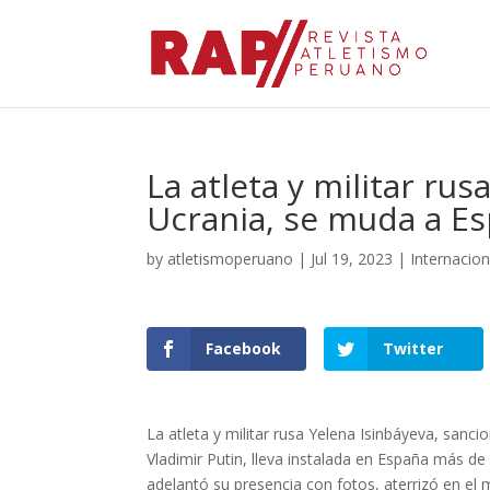
La atleta y militar ru
Ucrania, se muda a E
by
atletismoperuano
|
Jul 19, 2023
|
Internacio
Facebook
Twitter
La atleta y militar rusa Yelena Isinbáyeva, sanc
Vladimir Putin, lleva instalada en España más de
adelantó su presencia con fotos, aterrizó en el