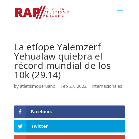
La etíope Yalemzerf
Yehualaw quiebra el
récord mundial de los
10k (29.14)
by
atletismoperuano
|
Feb 27, 2022
|
Internacionales
Facebook
Twitter