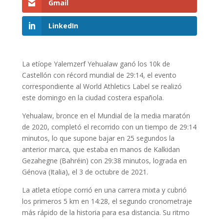
Gmail
LinkedIn
La etíope Yalemzerf Yehualaw ganó los 10k de
Castellón con récord mundial de 29:14, el evento
correspondiente al World Athletics Label se realizó
este domingo en la ciudad costera española.
Yehualaw, bronce en el Mundial de la media maratón
de 2020, completó el recorrido con un tiempo de 29:14
minutos, lo que supone bajar en 25 segundos la
anterior marca, que estaba en manos de Kalkidan
Gezahegne (Bahréin) con 29:38 minutos, lograda en
Génova (Italia), el 3 de octubre de 2021.
La atleta etíope corrió en una carrera mixta y cubrió
los primeros 5 km en 14:28, el segundo cronometraje
más rápido de la historia para esa distancia. Su ritmo