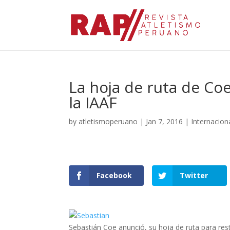
La hoja de ruta de Coe
la IAAF
by
atletismoperuano
|
Jan 7, 2016
|
Internacion
Facebook
Twitter
Sebastián Coe anunció, su hoja de ruta para rest