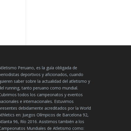
Atletismo Peruano, es la guía obligada de
periodistas deportivos y aficionados, cuando
quieren saber sobre la actualidad del atletismo y
del running, tanto peruano como mundial.
Cubrimos todos los campeonatos y eventos
nacionales e internacionales. Estuvimos
presentes debidamente acreditados por la World
Athletics en: Juegos Olímpicos de Barcelona 92,
Atlanta 96, Río 2016. Asistimos también a los
Campeonatos Mundiales de Atletismo como: