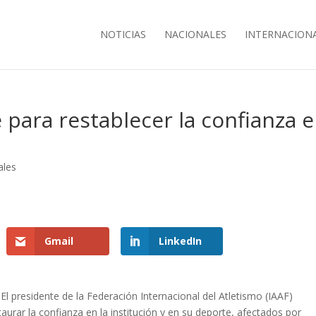
NOTICIAS
NACIONALES
INTERNACION
 para restablecer la confianza 
ales
Gmail
LinkedIn
El presidente de la Federación Internacional del Atletismo (IAAF)
aurar la confianza en la institución y en su deporte, afectados por