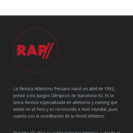
La Revista Atletismo Peruano nació en abril de 1992,
previó a los Juegos Olímpicos de Barcelona 92. Es la
única Revista especializada en atletismo y running que
existe en el Perú y es reconocida a nivel mundial, pues
cuenta con la acreditación de la World Athletics.
Durante 15 años su publicación fue impresa, y desde el