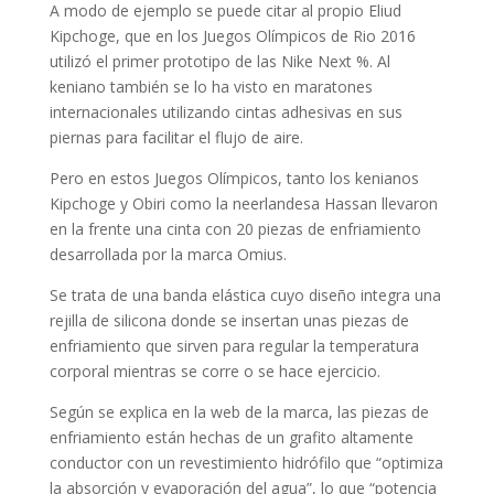
A modo de ejemplo se puede citar al propio Eliud
Kipchoge, que en los Juegos Olímpicos de Rio 2016
utilizó el primer prototipo de las Nike Next %. Al
keniano también se lo ha visto en maratones
internacionales utilizando cintas adhesivas en sus
piernas para facilitar el flujo de aire.
Pero en estos Juegos Olímpicos, tanto los kenianos
Kipchoge y Obiri como la neerlandesa Hassan llevaron
en la frente una cinta con 20 piezas de enfriamiento
desarrollada por la marca Omius.
Se trata de una banda elástica cuyo diseño integra una
rejilla de silicona donde se insertan unas piezas de
enfriamiento que sirven para regular la temperatura
corporal mientras se corre o se hace ejercicio.
Según se explica en la web de la marca, las piezas de
enfriamiento están hechas de un grafito altamente
conductor con un revestimiento hidrófilo que “optimiza
la absorción y evaporación del agua”, lo que “potencia