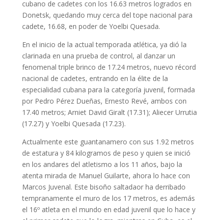
cubano de cadetes con los 16.63 metros logrados en
Donetsk, quedando muy cerca del tope nacional para
cadete, 16.68, en poder de Yoelbi Quesada.
En el inicio de la actual temporada atlética, ya dió la
clarinada en una prueba de control, al danzar un
fenomenal triple brinco de 17.24 metros, nuevo récord
nacional de cadetes, entrando en la élite de la
especialidad cubana para la categoría juvenil, formada
por Pedro Pérez Dueñas, Ernesto Revé, ambos con
17.40 metros; Arniet David Giralt (17.31); Aliecer Urrutia
(17.27) y Yoelbi Quesada (17.23).
Actualmente este guantanamero con sus 1.92 metros
de estatura y 84 kilogramos de peso y quien se inició
en los andares del atletismo a los 11 años, bajo la
atenta mirada de Manuel Guilarte, ahora lo hace con
Marcos Juvenal. Este bisoño saltadaor ha derribado
tempranamente el muro de los 17 metros, es además
el 16º atleta en el mundo en edad juvenil que lo hace y