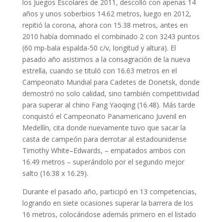
los Juegos Escolares de 2011, descolló con apenas 14
años y unos soberbios 14.62 metros, luego en 2012,
repitió la corona, ahora con 15.38 metros, antes en
2010 había dominado el combinado 2 con 3243 puntos
(60 mp-bala espalda-50 c/v, longitud y altura). El
pasado año asistimos a la consagración de la nueva
estrella, cuando se tituló con 16.63 metros en el
Campeonato Mundial para Cadetes de Donetsk, donde
demostró no solo calidad, sino también competitividad
para superar al chino Fang Yaoqing (16.48). Más tarde
conquistó el Campeonato Panamericano Juvenil en
Medellín, cita donde nuevamente tuvo que sacar la
casta de campeón para derrotar al estadounidense
Timothy White–Edwards, – empatados ambos con
16.49 metros – superándolo por el segundo mejor
salto (16.38 x 16.29).
Durante el pasado año, participó en 13 competencias,
logrando en siete ocasiones superar la barrera de los
16 metros, colocándose además primero en el listado