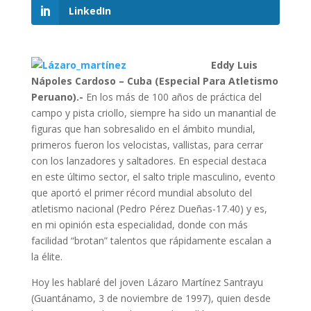
LinkedIn
Eddy Luis
Nápoles Cardoso – Cuba (Especial Para Atletismo
Peruano).-
En los más de 100 años de práctica del
campo y pista criollo, siempre ha sido un manantial de
figuras que han sobresalido en el ámbito mundial,
primeros fueron los velocistas, vallistas, para cerrar
con los lanzadores y saltadores. En especial destaca
en este último sector, el salto triple masculino, evento
que aportó el primer récord mundial absoluto del
atletismo nacional (Pedro Pérez Dueñas-17.40) y es,
en mi opinión esta especialidad, donde con más
facilidad “brotan” talentos que rápidamente escalan a
la élite.
Hoy les hablaré del joven Lázaro Martínez Santrayu
(Guantánamo, 3 de noviembre de 1997), quien desde