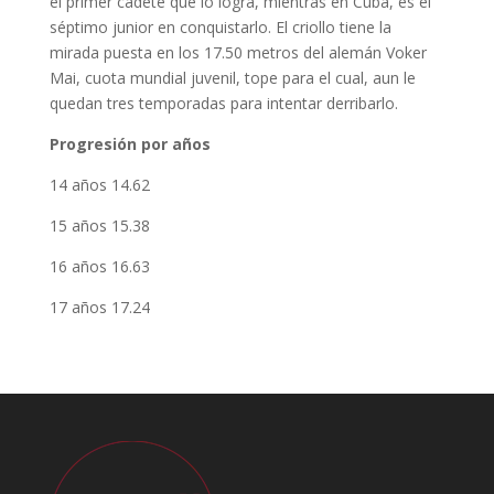
el primer cadete que lo logra, mientras en Cuba, es el
séptimo junior en conquistarlo. El criollo tiene la
mirada puesta en los 17.50 metros del alemán Voker
Mai, cuota mundial juvenil, tope para el cual, aun le
quedan tres temporadas para intentar derribarlo.
Progresión por años
14 años 14.62
15 años 15.38
16 años 16.63
17 años 17.24