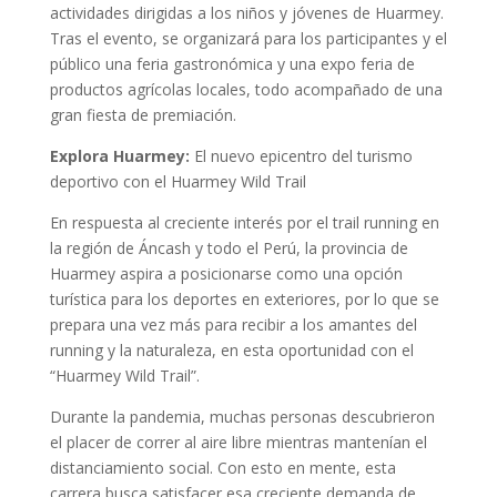
actividades dirigidas a los niños y jóvenes de Huarmey.
Tras el evento, se organizará para los participantes y el
público una feria gastronómica y una expo feria de
productos agrícolas locales, todo acompañado de una
gran fiesta de premiación.
Explora Huarmey:
El nuevo epicentro del turismo
deportivo con el Huarmey Wild Trail
En respuesta al creciente interés por el trail running en
la región de Áncash y todo el Perú, la provincia de
Huarmey aspira a posicionarse como una opción
turística para los deportes en exteriores, por lo que se
prepara una vez más para recibir a los amantes del
running y la naturaleza, en esta oportunidad con el
“Huarmey Wild Trail”.
Durante la pandemia, muchas personas descubrieron
el placer de correr al aire libre mientras mantenían el
distanciamiento social. Con esto en mente, esta
carrera busca satisfacer esa creciente demanda de