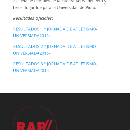
Escuela de Oficiales de la Fuerza Aérea del Perú y el
tercer lugar fue para la Universidad de Piura.
Resultados Oficiales:
RESULTADOS 1 º JORNADA DE ATLETISMO-
UNIVERSIADA2015-I
RESULTADOS 2 º JORNADA DE ATLETISMO-
UNIVERSIADA2015-I
RESULTADOS 3 º JORNADA DE ATLETISMO-
UNIVERSIADA2015-I