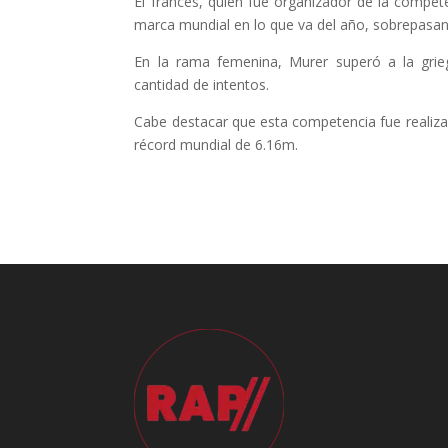
El francés, quien fue organizador de la compe
marca mundial en lo que va del año, sobrepasa
En la rama femenina, Murer superó a la grie
cantidad de intentos.
Cabe destacar que esta competencia fue realizada
récord mundial de 6.16m.