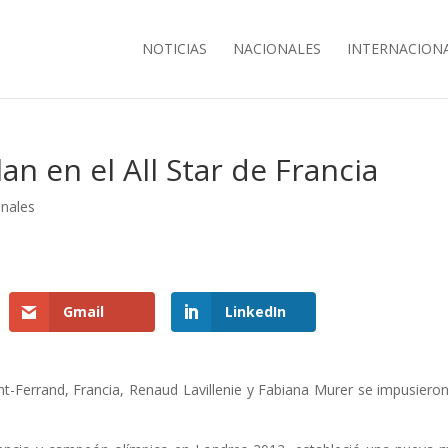
NOTICIAS
NACIONALES
INTERNACION
an en el All Star de Francia
onales
Gmail
LinkedIn
nt-Ferrand, Francia, Renaud Lavillenie y Fabiana Murer se impusiero
.