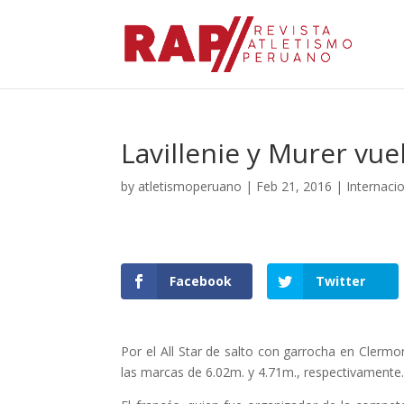
Lavillenie y Murer vuel
by
atletismoperuano
|
Feb 21, 2016
|
Internaci
Facebook
Twitter
Por el All Star de salto con garrocha en Clermo
las marcas de 6.02m. y 4.71m., respectivamente