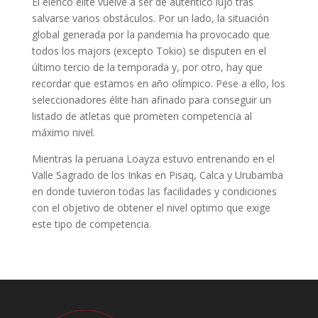
El elenco élite vuelve a ser de auténtico lujo tras
salvarse varios obstáculos. Por un lado, la situación
global generada por la pandemia ha provocado que
todos los majors (excepto Tokio) se disputen en el
último tercio de la temporada y, por otro, hay que
recordar que estamos en año olímpico. Pese a ello, los
seleccionadores élite han afinado para conseguir un
listado de atletas que prometen competencia al
máximo nivel.
Mientras la peruana Loayza estuvo entrenando en el
Valle Sagrado de los Inkas en Pisaq, Calca y Urubamba
en donde tuvieron todas las facilidades y condiciones
con el objetivo de obtener el nivel optimo que exige
este tipo de competencia.