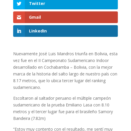
Twitter
Gmail
LinkedIn
Nuevamente José Luis Mandros triunfa en Bolivia, esta
vez fue en el II Campeonato Sudamericano Indoor
desarrollado en Cochabamba – Bolivia, con la mejor
marca de la historia del salto largo de nuestro país con
8.17 metros, que lo ubica tercer lugar del ranking
sudamericano.
Escoltaron al saltador peruano el múltiple campeón
sudamericano de la prueba Emiliano Lasa con 8.10
metros y el tercer lugar fue para el brasileño Samory
Bandeira (7.82m)
“Estoy muy contento con el resultado, me sentí muy