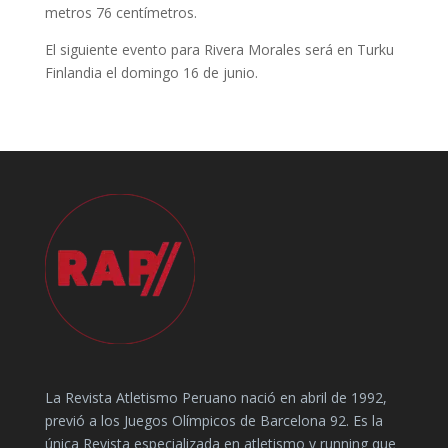
metros 76 centímetros.
El siguiente evento para Rivera Morales será en Turku
Finlandia el domingo 16 de junio.
La Revista Atletismo Peruano nació en abril de 1992,
previó a los Juegos Olímpicos de Barcelona 92. Es la
única Revista especializada en atletismo y running que