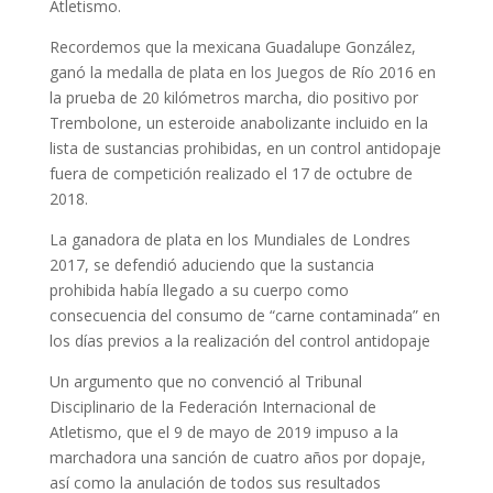
Atletismo.
Recordemos que la mexicana Guadalupe González,
ganó la medalla de plata en los Juegos de Río 2016 en
la prueba de 20 kilómetros marcha, dio positivo por
Trembolone, un esteroide anabolizante incluido en la
lista de sustancias prohibidas, en un control antidopaje
fuera de competición realizado el 17 de octubre de
2018.
La ganadora de plata en los Mundiales de Londres
2017, se defendió aduciendo que la sustancia
prohibida había llegado a su cuerpo como
consecuencia del consumo de “carne contaminada” en
los días previos a la realización del control antidopaje
Un argumento que no convenció al Tribunal
Disciplinario de la Federación Internacional de
Atletismo, que el 9 de mayo de 2019 impuso a la
marchadora una sanción de cuatro años por dopaje,
así como la anulación de todos sus resultados