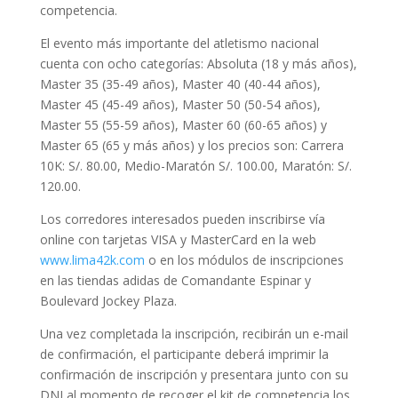
competencia.
El evento más importante del atletismo nacional
cuenta con ocho categorías: Absoluta (18 y más años),
Master 35 (35-49 años), Master 40 (40-44 años),
Master 45 (45-49 años), Master 50 (50-54 años),
Master 55 (55-59 años), Master 60 (60-65 años) y
Master 65 (65 y más años) y los precios son: Carrera
10K: S/. 80.00, Medio-Maratón S/. 100.00, Maratón: S/.
120.00.
Los corredores interesados pueden inscribirse vía
online con tarjetas VISA y MasterCard en la web
www.lima42k.com
o en los módulos de inscripciones
en las tiendas adidas de Comandante Espinar y
Boulevard Jockey Plaza.
Una vez completada la inscripción, recibirán un e-mail
de confirmación, el participante deberá imprimir la
confirmación de inscripción y presentara junto con su
DNI al momento de recoger el kit de competencia los