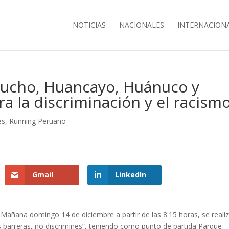
NOTICIAS
NACIONALES
INTERNACION
ucho, Huancayo, Huánuco y
a la discriminación y el racism
es
,
Running Peruano
Gmail
LinkedIn
Mañana domingo 14 de diciembre a partir de las 8:15 horas, se reali
s barreras, no discrimines”, teniendo como punto de partida Parque