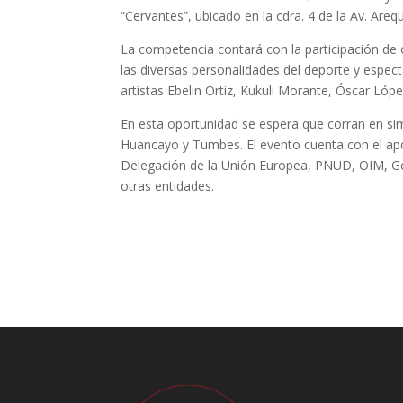
“Cervantes”, ubicado en la cdra. 4 de la Av. Arequ
La competencia contará con la participación de
las diversas personalidades del deporte y espect
artistas Ebelin Ortiz, Kukuli Morante, Óscar Lóp
En esta oportunidad se espera que corran en s
Huancayo y Tumbes. El evento cuenta con el apo
Delegación de la Unión Europea, PNUD, OIM, Gol
otras entidades.