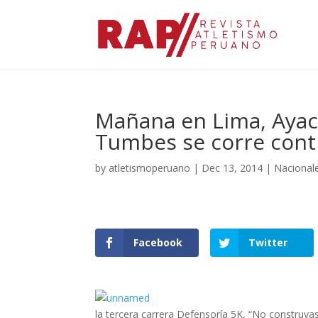
Mañana en Lima, Ayac
Tumbes se corre contr
by
atletismoperuano
|
Dec 13, 2014
|
Nacional
Facebook
Twitter
la tercera carrera Defensoría 5K, “No construya