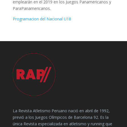
emplearán en el 2019 en los Juegos Panamericanos y
ParaPanamericanos.
Programacion del Nacional U18
La Revista Atletismo Peruano nació en abril de 1992,
previó a los Juegos Olímpicos de Barcelona 92. Es la
única Revista especializada en atletismo y running que