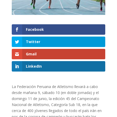
Facebook
Twitter
Gmail
LinkedIn
La Federación Peruana de Atletismo llevará a cabo
desde mañana 9, sábado 10 (en doble jornada) y el
domingo 11 de junio, la edición 45 del Campeonato
Nacional de Atletismo, Categoría Sub 18, en la que
cerca de 400 jóvenes llegados de todo el país irán en
pos de la corona de campeón y buscarán batir los