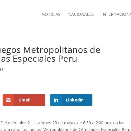
NOTICIAS
NACIONALES
INTERNACION
Juegos Metropolitanos de
as Especiales Peru
es
Gmail
LinkedIn
Del miércoles 21 al viernes 23 de mayo, de 8:30 a 2:00 pm, en las
levará a cabo los Juegos Metropolitanos de Olimpiadas Especiales Perú