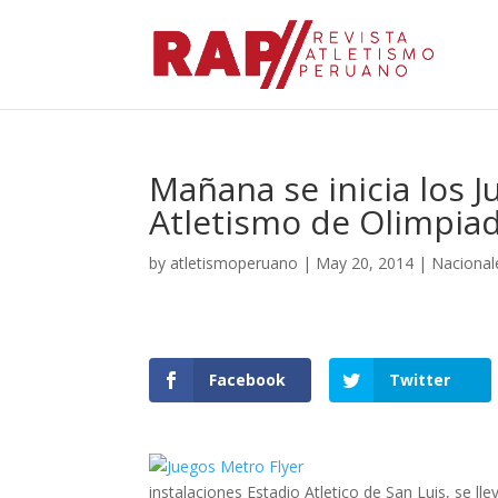
Mañana se inicia los 
Atletismo de Olimpiad
by
atletismoperuano
|
May 20, 2014
|
Nacional
Facebook
Twitter
instalaciones Estadio Atletico de San Luis, se l