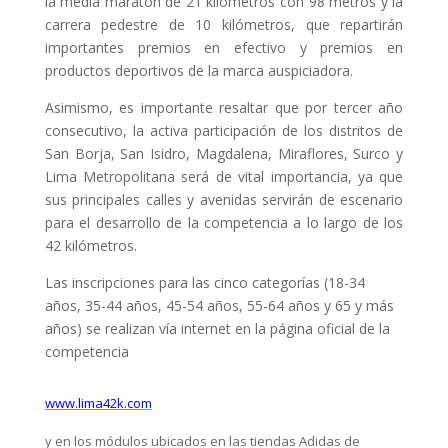
la media maratón de 21 kilómetros con 98 metros y la
carrera pedestre de 10 kilómetros, que repartirán
importantes premios en efectivo y premios en
productos deportivos de la marca auspiciadora.
Asimismo, es importante resaltar que por tercer año
consecutivo, la activa participación de los distritos de
San Borja, San Isidro, Magdalena, Miraflores, Surco y
Lima Metropolitana será de vital importancia, ya que
sus principales calles y avenidas servirán de escenario
para el desarrollo de la competencia a lo largo de los
42 kilómetros.
Las inscripciones para las cinco categorías (18-34
años, 35-44 años, 45-54 años, 55-64 años y 65 y más
años) se realizan vía internet en la página oficial de la
competencia
www.lima42k.com
y en los módulos ubicados en las tiendas Adidas de