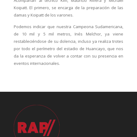
Acompañan al técnico Kim, Mauricio Rivera y Michael
Koipatt. El primero, se encarga de la preparación de las
damas y Koipatt de los varones.
Podemos indicar que nuestra Campeona Sudamericana,
de 10 mil y 5 mil metros, Inés Melchor, ya viene
restableciéndose de su dolencia, incluso ya realiza trotes
por todo el perímetro del estadio de Huancayo, que nos
da la esperanza de volver a contar con su presencia en
eventos internacionales.