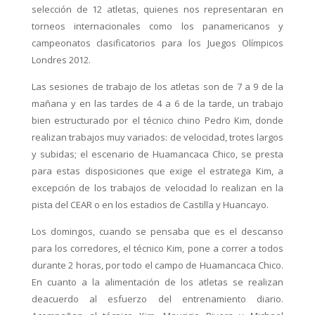
selección de 12 atletas, quienes nos representaran en
torneos internacionales como los panamericanos y
campeonatos clasificatorios para los Juegos Olímpicos
Londres 2012.
Las sesiones de trabajo de los atletas son de 7 a 9 de la
mañana y en las tardes de 4 a 6 de la tarde, un trabajo
bien estructurado por el técnico chino Pedro Kim, donde
realizan trabajos muy variados: de velocidad, trotes largos
y subidas; el escenario de Huamancaca Chico, se presta
para estas disposiciones que exige el estratega Kim, a
excepción de los trabajos de velocidad lo realizan en la
pista del CEAR o en los estadios de Castilla y Huancayo.
Los domingos, cuando se pensaba que es el descanso
para los corredores, el técnico Kim, pone a correr a todos
durante 2 horas, por todo el campo de Huamancaca Chico.
En cuanto a la alimentación de los atletas se realizan
deacuerdo al esfuerzo del entrenamiento diario.