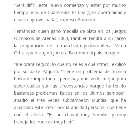
“Será difícil este nuevo comienzo y estar por mucho
tiempo lejos de Guatemala. Es una gran oportunidad y
espero aprovecharla”, expresó Barrondo.
Fernández, quien ganó medalla de plata en los Juegos
Olímpicos de Atenas 2004, también tendrá a su cargo
la preparación de la marchista guatemalteca Mirna
Ortiz, quien viajará junto a Barrondo al país europeo.
“Mejorará seguro, lo que no sé es a qué ritmo”, explicó
por su parte Paquillo. “Tiene un problema de técnica
bastante importante, pero hay que verle mejor para
saber cuáles son las circunstancias porque ha tenido
bastantes problemas físicos en los últimos tiempos”,
añadió el tres veces subcampeón Mundial que ha
aceptado este “reto” por la afinidad personal que tiene
con el atleta.
“
Es un chaval muy humilde y muy
trabajador, me cae muy bien”.