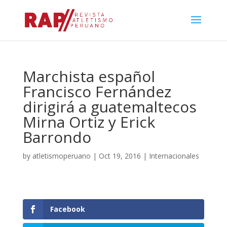
Marchista español
Francisco Fernández
dirigirá a guatemaltecos
Mirna Ortiz y Erick
Barrondo
by
atletismoperuano
|
Oct 19, 2016
|
Internacionales
Facebook