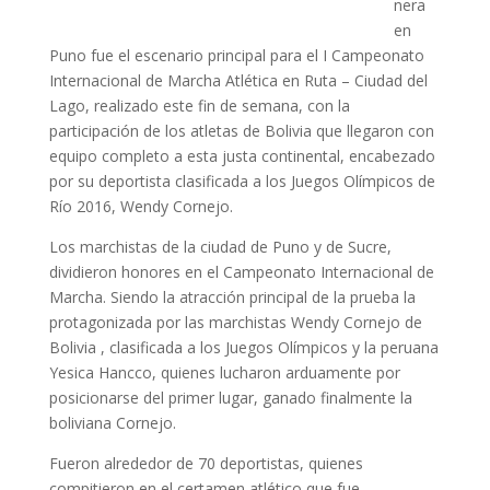
nera
en
Puno fue el escenario principal para el I Campeonato
Internacional de Marcha Atlética en Ruta – Ciudad del
Lago, realizado este fin de semana, con la
participación de los atletas de Bolivia que llegaron con
equipo completo a esta justa continental, encabezado
por su deportista clasificada a los Juegos Olímpicos de
Río 2016, Wendy Cornejo.
Los marchistas de la ciudad de Puno y de Sucre,
dividieron honores en el Campeonato Internacional de
Marcha. Siendo la atracción principal de la prueba la
protagonizada por las marchistas Wendy Cornejo de
Bolivia , clasificada a los Juegos Olímpicos y la peruana
Yesica Hancco, quienes lucharon arduamente por
posicionarse del primer lugar, ganado finalmente la
boliviana Cornejo.
Fueron alrededor de 70 deportistas, quienes
compitieron en el certamen atlético que fue