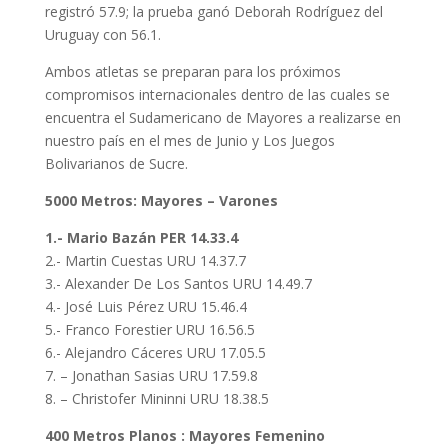
registró 57.9; la prueba ganó Deborah Rodríguez del
Uruguay con 56.1.
Ambos atletas se preparan para los próximos
compromisos internacionales dentro de las cuales se
encuentra el Sudamericano de Mayores a realizarse en
nuestro país en el mes de Junio y Los Juegos
Bolivarianos de Sucre.
5000 Metros: Mayores – Varones
1.- Mario Bazán PER 14.33.4
2.- Martin Cuestas URU 14.37.7
3.- Alexander De Los Santos URU 14.49.7
4.- José Luis Pérez URU 15.46.4
5.- Franco Forestier URU 16.56.5
6.- Alejandro Cáceres URU 17.05.5
7. – Jonathan Sasias URU 17.59.8
8. – Christofer Mininni URU 18.38.5
400 Metros Planos : Mayores Femenino