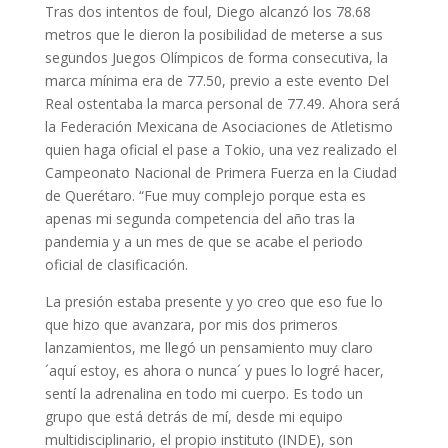
Tras dos intentos de foul, Diego alcanzó los 78.68
metros que le dieron la posibilidad de meterse a sus
segundos Juegos Olímpicos de forma consecutiva, la
marca mínima era de 77.50, previo a este evento Del
Real ostentaba la marca personal de 77.49. Ahora será
la Federación Mexicana de Asociaciones de Atletismo
quien haga oficial el pase a Tokio, una vez realizado el
Campeonato Nacional de Primera Fuerza en la Ciudad
de Querétaro. “Fue muy complejo porque esta es
apenas mi segunda competencia del año tras la
pandemia y a un mes de que se acabe el periodo
oficial de clasificación.
La presión estaba presente y yo creo que eso fue lo
que hizo que avanzara, por mis dos primeros
lanzamientos, me llegó un pensamiento muy claro
´aquí estoy, es ahora o nunca´ y pues lo logré hacer,
sentí la adrenalina en todo mi cuerpo. Es todo un
grupo que está detrás de mí, desde mi equipo
multidisciplinario, el propio instituto (INDE), son