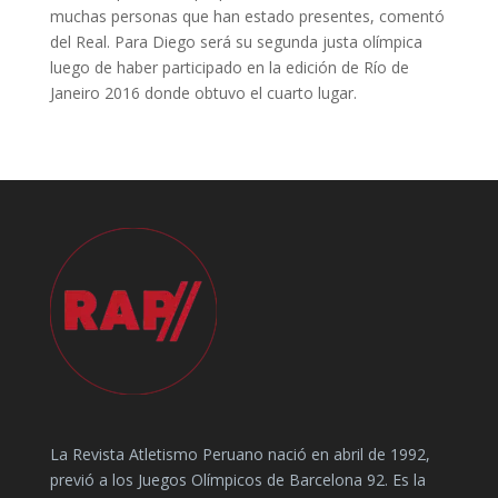
muchas personas que han estado presentes, comentó
del Real. Para Diego será su segunda justa olímpica
luego de haber participado en la edición de Río de
Janeiro 2016 donde obtuvo el cuarto lugar.
La Revista Atletismo Peruano nació en abril de 1992,
previó a los Juegos Olímpicos de Barcelona 92. Es la