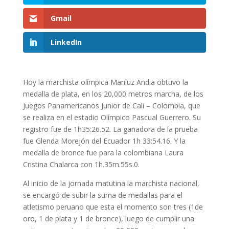
Gmail
LinkedIn
Hoy la marchista olímpica Mariluz Andia obtuvo la
medalla de plata, en los 20,000 metros marcha, de los
Juegos Panamericanos Junior de Cali – Colombia, que
se realiza en el estadio Olímpico Pascual Guerrero. Su
registro fue de 1h35:26.52. La ganadora de la prueba
fue Glenda Morejón del Ecuador 1h 33:54.16. Y la
medalla de bronce fue para la colombiana Laura
Cristina Chalarca con 1h.35m.55s.0.
Al inicio de la jornada matutina la marchista nacional,
se encargó de subir la suma de medallas para el
atletismo peruano que esta el momento son tres (1de
oro, 1 de plata y 1 de bronce), luego de cumplir una