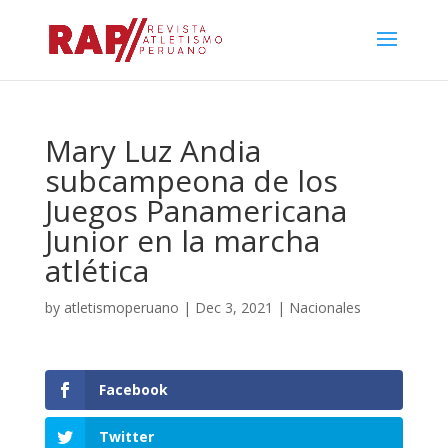
Mary Luz Andia
subcampeona de los
Juegos Panamericana
Junior en la marcha
atlética
by
atletismoperuano
|
Dec 3, 2021
|
Nacionales
Facebook
Twitter