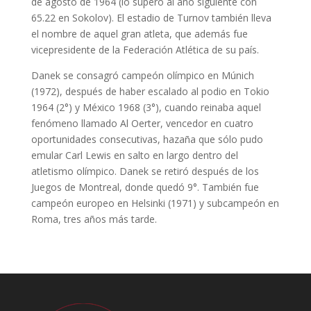
de agosto de 1964 (lo superó al año siguiente con
65.22 en Sokolov). El estadio de Turnov también lleva
el nombre de aquel gran atleta, que además fue
vicepresidente de la Federación Atlética de su país.
Danek se consagró campeón olímpico en Múnich
(1972), después de haber escalado al podio en Tokio
1964 (2°) y México 1968 (3°), cuando reinaba aquel
fenómeno llamado Al Oerter, vencedor en cuatro
oportunidades consecutivas, hazaña que sólo pudo
emular Carl Lewis en salto en largo dentro del
atletismo olímpico. Danek se retiró después de los
Juegos de Montreal, donde quedó 9°. También fue
campeón europeo en Helsinki (1971) y subcampeón en
Roma, tres años más tarde.