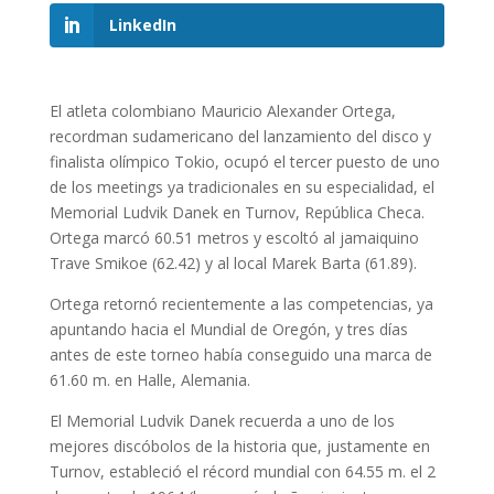
LinkedIn
El atleta colombiano Mauricio Alexander Ortega,
recordman sudamericano del lanzamiento del disco y
finalista olímpico Tokio, ocupó el tercer puesto de uno
de los meetings ya tradicionales en su especialidad, el
Memorial Ludvik Danek en Turnov, República Checa.
Ortega marcó 60.51 metros y escoltó al jamaiquino
Trave Smikoe (62.42) y al local Marek Barta (61.89).
Ortega retornó recientemente a las competencias, ya
apuntando hacia el Mundial de Oregón, y tres días
antes de este torneo había conseguido una marca de
61.60 m. en Halle, Alemania.
El Memorial Ludvik Danek recuerda a uno de los
mejores discóbolos de la historia que, justamente en
Turnov, estableció el récord mundial con 64.55 m. el 2