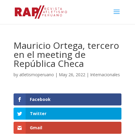
Mauricio Ortega, tercero
en el meeting de
República Checa
by
atletismoperuano
|
May 26, 2022
|
Internacionales
Facebook
Twitter
Gmail