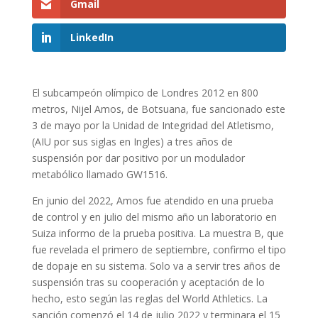
Gmail
LinkedIn
El subcampeón olímpico de Londres 2012 en 800
metros, Nijel Amos, de Botsuana, fue sancionado este
3 de mayo por la Unidad de Integridad del Atletismo,
(AIU por sus siglas en Ingles) a tres años de
suspensión por dar positivo por un modulador
metabólico llamado GW1516.
En junio del 2022, Amos fue atendido en una prueba
de control y en julio del mismo año un laboratorio en
Suiza informo de la prueba positiva. La muestra B, que
fue revelada el primero de septiembre, confirmo el tipo
de dopaje en su sistema. Solo va a servir tres años de
suspensión tras su cooperación y aceptación de lo
hecho, esto según las reglas del World Athletics. La
sanción comenzó el 14 de julio 2022 y terminara el 15