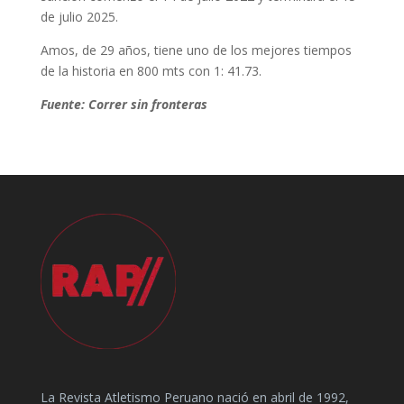
de julio 2025.
Amos, de 29 años, tiene uno de los mejores tiempos
de la historia en 800 mts con 1: 41.73.
Fuente: Correr sin fronteras
La Revista Atletismo Peruano nació en abril de 1992,