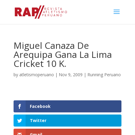
Miguel Canaza De
Arequipa Gana La Lima
Cricket 10 K.
by
atletismoperuano
|
Nov 9, 2009
|
Running Peruano
Facebook
Twitter
Gmail