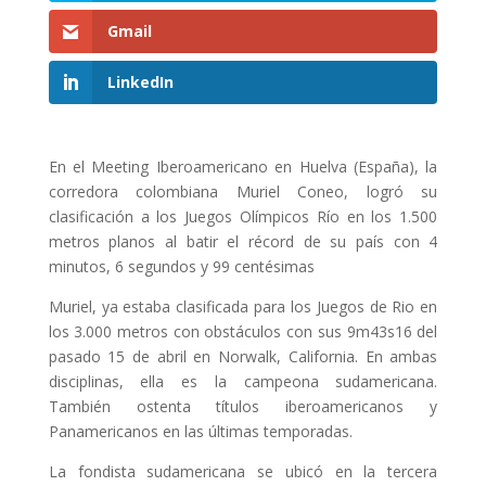
Gmail
LinkedIn
En el Meeting Iberoamericano en Huelva (España), la
corredora colombiana Muriel Coneo, logró su
clasificación a los Juegos Olímpicos Río en los 1.500
metros planos al batir el récord de su país con 4
minutos, 6 segundos y 99 centésimas
Muriel, ya estaba clasificada para los Juegos de Rio en
los 3.000 metros con obstáculos con sus 9m43s16 del
pasado 15 de abril en Norwalk, California. En ambas
disciplinas, ella es la campeona sudamericana.
También ostenta títulos iberoamericanos y
Panamericanos en las últimas temporadas.
La fondista sudamericana se ubicó en la tercera