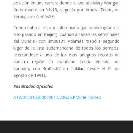
posición en una carrera donde la keniata Mary Wangari
Kuria marcó 4m04s13, seguida por Amelia Terzic, de
Serbia, con 4m05s53.
Coneo batió el récord colombiano que había logrado el
año pasado en Beijing -cuando alcanzó las semifinales
del Mundial- con 4m08s31. Además, trepó al segundo
lugar de la lista sudamericana de todos los tiempos,
acercándose a uno de los más antiguos récords de
nuestra región (lo mantiene Letitia Vriesde, de
Surinam, con 4m05s67 en Tokikio desde el 31 de
agosto de 1991).
Resultados Oficiales
ATW01501550000001.C73G.ESPMuriel Coneo