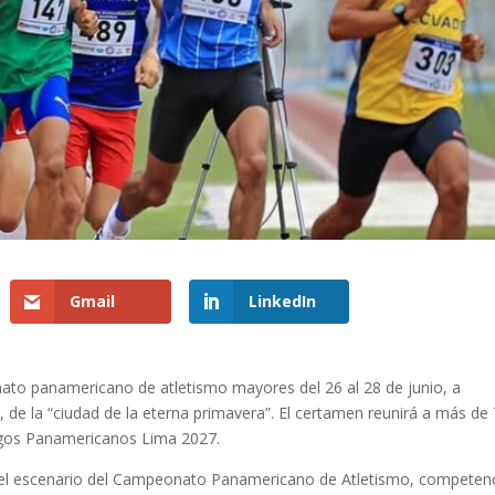
Gmail
LinkedIn
onato panamericano de atletismo mayores del 26 al 28 de junio, a
, de la “ciudad de la eterna primavera”. El certamen reunirá a más de
uegos Panamericanos Lima 2027.
es el escenario del Campeonato Panamericano de Atletismo, competen