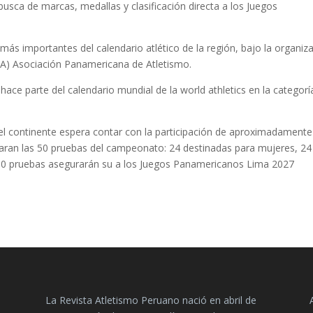
 busca de marcas, medallas y clasificación directa a los Juegos
ás importantes del calendario atlético de la región, bajo la organiz
PA) Asociación Panamericana de Atletismo.
ace parte del calendario mundial de la world athletics en la categorí
el continente espera contar con la participación de aproximadamente
aran las 50 pruebas del campeonato: 24 destinadas para mujeres, 24
 50 pruebas asegurarán su a los Juegos Panamericanos Lima 2027
La Revista Atletismo Peruano nació en abril de