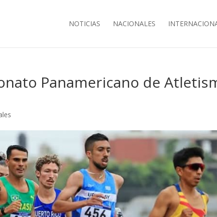
NOTICIAS
NACIONALES
INTERNACION
onato Panamericano de Atletis
ales