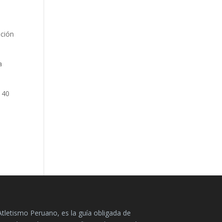
ación
a
 40
Atletismo Peruano, es la guía obligada de