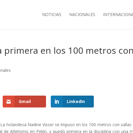
NOTICIAS
NACIONALES
INTERNACION
a primera en los 100 metros co
onales
Gmail
LinkedIn
La holandesa Nadine Visser se impuso en los 100 metros con vallas 
al de Atletismo en Pekín, y quedó primera en la disciplina con una 