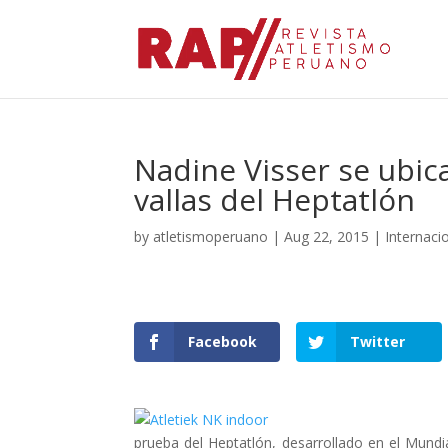
Nadine Visser se ubic
vallas del Heptatlón
by
atletismoperuano
|
Aug 22, 2015
|
Internaci
Facebook
Twitter
prueba del Heptatlón, desarrollado en el Mundi