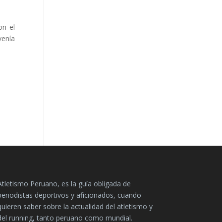
on el
venía
Atletismo Peruano, es la guía obligada de
periodistas deportivos y aficionados, cuando
quieren saber sobre la actualidad del atletismo y
del running, tanto peruano como mundial.