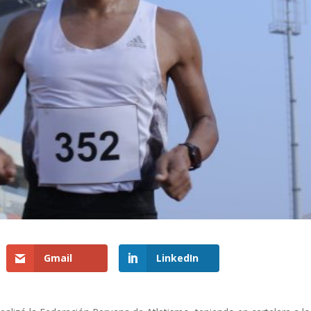
Gmail
LinkedIn