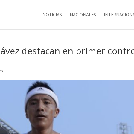
NOTICIAS
NACIONALES
INTERNACION
hávez destacan en primer contro
es