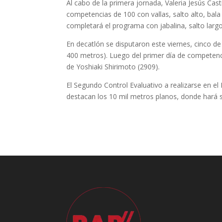
Al cabo de la primera jornada, Valeria Jesús Cas
competencias de 100 con vallas, salto alto, ba
completará el programa con jabalina, salto larg
En decatlón se disputaron este viernes, cinco de 
400 metros). Luego del primer día de competenc
de Yoshiaki Shirimoto (2909).
El Segundo Control Evaluativo a realizarse en el
destacan los 10 mil metros planos, donde hará s