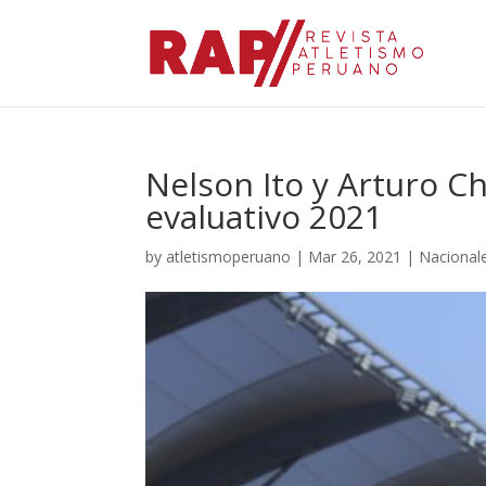
Nelson Ito y Arturo C
evaluativo 2021
by
atletismoperuano
|
Mar 26, 2021
|
Nacional