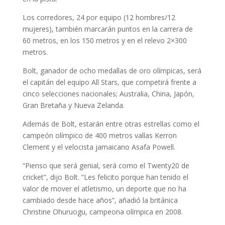
Los corredores, 24 por equipo (12 hombres/12
mujeres), también marcarán puntos en la carrera de
60 metros, en los 150 metros y en el relevo 2×300
metros.
Bolt, ganador de ocho medallas de oro olímpicas, será
el capitán del equipo All Stars, que competirá frente a
cinco selecciones nacionales; Australia, China, Japón,
Gran Bretaña y Nueva Zelanda.
Además de Bolt, estarán entre otras estrellas como el
campeón olímpico de 400 metros vallas Kerron
Clement y el velocista jamaicano Asafa Powell.
“Pienso que será genial, será como el Twenty20 de
cricket”, dijo Bolt. “Les felicito porque han tenido el
valor de mover el atletismo, un deporte que no ha
cambiado desde hace años”, añadió la británica
Christine Ohuruogu, campeona olímpica en 2008.