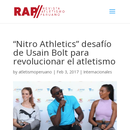
“Nitro Athletics” desafío
de Usain Bolt para
revolucionar el atletismo
by
atletismoperuano
|
Feb 3, 2017
|
Internacionales