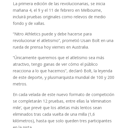
La primera edición de las revolucionarias, se inicia
mañana 4, el 9 y el 11 de febrero en Melbourne,
incluirá pruebas originales como relevos de medio
fondo y de vallas.
“Nitro Athletics puede y debe hacerse para
revolucionar el atletismo”, prometió Usain Bolt en una
rueda de prensa hoy viernes en Australia.
“Únicamente queremos que el atletismo sea más
atractivo, tengo ganas de ver cómo el público
reacciona a lo que hacemos”, declaró Bolt, la leyenda
de este deporte, y plusmarquista mundial de 100 y 200
metros.
En cada velada de este nuevo formato de competición
se completarán 12 pruebas, entre ellas la ‘elimination
mile’, que prevé que los atletas más lentos sean
eliminados tras cada vuelta de una milla (1,6
kilómetros), hasta que solo queden tres participantes
en la pista.