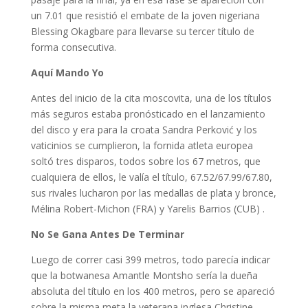
un 7.01 que resistió el embate de la joven nigeriana
Blessing Okagbare para llevarse su tercer título de
forma consecutiva.
Aquí Mando Yo
Antes del inicio de la cita moscovita, una de los títulos
más seguros estaba pronósticado en el lanzamiento
del disco y era para la croata Sandra Perković y los
vaticinios se cumplieron, la fornida atleta europea
soltó tres disparos, todos sobre los 67 metros, que
cualquiera de ellos, le valía el título, 67.52/67.99/67.80,
sus rivales lucharon por las medallas de plata y bronce,
Mélina Robert-Michon (FRA) y Yarelis Barrios (CUB) .
No Se Gana Antes De Terminar
Luego de correr casi 399 metros, todo parecía indicar
que la botwanesa Amantle Montsho sería la dueña
absoluta del título en los 400 metros, pero se apareció
sobre la misma meta la veterana inglesa Christine