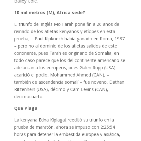
Bailey Cole.
10 mil metros (M), Africa sede?
El triunfo del inglés Mo Farah pone fin a 26 años de
reinado de los atletas kenyanos y etíopes en esta
prueba, – Paul Kipkoech había ganado en Roma, 1987
– pero no al dominio de los atletas salidos de este
continente, pues Farah es originario de Somalia, en
todo caso parece que los del continente americano se
adelantan a los europeos, pues Galen Rupp (USA)
acarició el podio, Mohammed Ahmed (CAN), –
también de ascendencia somalí – fue noveno, Dathan
Ritzenhein (USA), décimo y Cam Levins (CAN),
décimocuarto.
Que Plaga
La kenyana Edna Kiplagat reeditó su triunfo en la
prueba de maratón, ahora se impuso con 2:25:54
horas para detener la embestida europea y asiática,