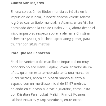
Cuatro Son Mejores
En una colección de títulos mundiales inédita en la
impulsión de la bala, la neozelandesa Valerie Adams
logró su cuarto título mundial, la Adams, antes Vili, ha
dominado desde la cita de Osaka 2007, ahora desde el
inicio impuso su respeto sobre la alemana Christina
Schwanitz (20.41) y la china Lijiao Gong (19.95) para
triunfar con 20.88 metros.
Para Que Me Conozcan
En el lanzamiento del martillo se impuso el no muy
conocido polaco Pawel Fajdek, joven lanzador de 24
años, quien en esta temporada tenía una marca de
79.99 metros, ahora en Moscú mandó su foto al
espacio con un martillazo inicial de 81.97 metros,
dejando en el ocaso a la “vieja guardia”, compuesta
por Krisztián Pars, Lukáš Melich, Primož Kozmus,
Dilshod Nazarov y Koji Morufushi, entre otros.