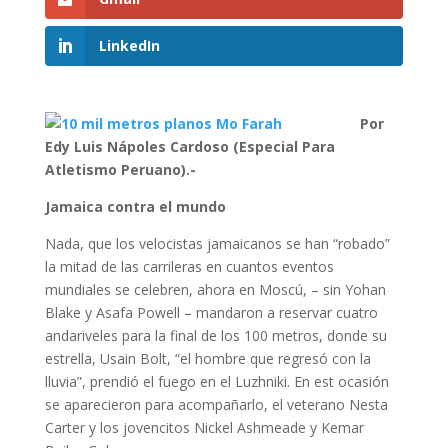
LinkedIn
Por
Edy Luis Nápoles Cardoso (Especial Para
Atletismo Peruano).-
Jamaica contra el mundo
Nada, que los velocistas jamaicanos se han “robado”
la mitad de las carrileras en cuantos eventos
mundiales se celebren, ahora en Moscú, – sin Yohan
Blake y Asafa Powell – mandaron a reservar cuatro
andariveles para la final de los 100 metros, donde su
estrella, Usain Bolt, “el hombre que regresó con la
lluvia”, prendió el fuego en el Luzhniki. En est ocasión
se aparecieron para acompañarlo, el veterano Nesta
Carter y los jovencitos Nickel Ashmeade y Kemar