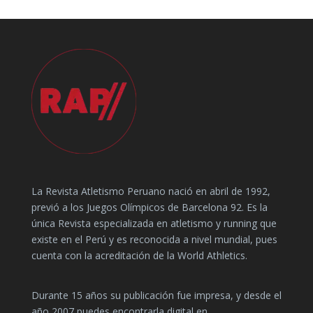
La Revista Atletismo Peruano nació en abril de 1992,
previó a los Juegos Olímpicos de Barcelona 92. Es la
única Revista especializada en atletismo y running que
existe en el Perú y es reconocida a nivel mundial, pues
cuenta con la acreditación de la World Athletics.
Durante 15 años su publicación fue impresa, y desde el
año 2007 puedes encontrarla digital en