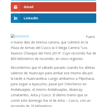
Gmail
LinkedIn
Fuero
n nueve días de intensa carrera, que culminó en la
Plaza de Armas del Cusco la II Mega Carrera “Los
Nuevos Chasquis del Perú 2014”. Cuyo recorrido fue de
800 kilómetros de recorrido, en cinco regiones.
Recordemos que el sábado pasado cuando los atletas
salieron de Huancayo para arribar ese mismo día por
la tarde a Huancavelica. Luego arribamos a Pilpichaca,
para seguir a Ayacucho, pasar por Chincheros en
Andahuaylas, el mismo Andahuaylas, Abancay,
Limatambo, Anta y Cusco. El último tramo que se
corrió este domingo fue el de Anta – Cusco, con un
recorrido de 20 kilómetros.